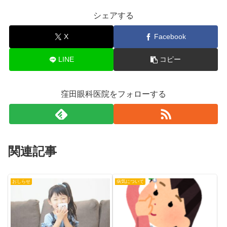
シェアする
X
Facebook
LINE
コピー
窪田眼科医院をフォローする
関連記事
おしらせ
病気について