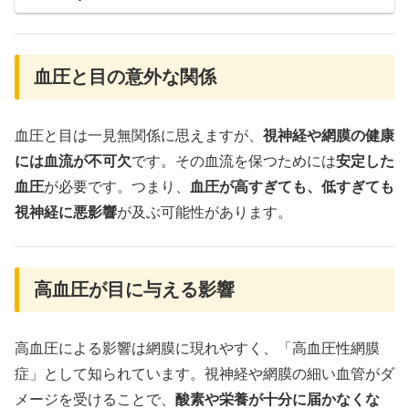
血圧と目の意外な関係
血圧と目は一見無関係に思えますが、
視神経や網膜の健康
には血流が不可欠
です。その血流を保つためには
安定した
血圧
が必要です。つまり、
血圧が高すぎても、低すぎても
視神経に悪影響
が及ぶ可能性があります。
高血圧が目に与える影響
高血圧による影響は網膜に現れやすく、「高血圧性網膜
症」として知られています。視神経や網膜の細い血管がダ
メージを受けることで、
酸素や栄養が十分に届かなくな