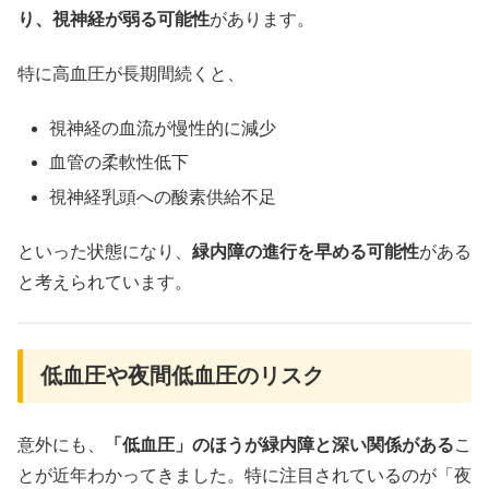
り、視神経が弱る可能性
があります。
特に高血圧が長期間続くと、
視神経の血流が慢性的に減少
血管の柔軟性低下
視神経乳頭への酸素供給不足
といった状態になり、
緑内障の進行を早める可能性
がある
と考えられています。
低血圧や夜間低血圧のリスク
意外にも、
「低血圧」のほうが緑内障と深い関係がある
こ
とが近年わかってきました。特に注目されているのが「夜