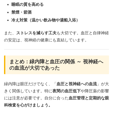
睡眠の質を高める
禁煙・節酒
冷え対策（温かい飲み物や湯船入浴）
また、
ストレスを減らす工夫
も大切です。血圧と自律神経
の安定は、視神経の健康にも直結しています。
まとめ：緑内障と血圧の関係 ～ 視神経へ
の血流が大切であった
緑内障は眼圧だけでなく、「
血圧と視神経への血流
」が大
きく関係しています。特に
夜間の血圧低下
や降圧薬の影響
には注意が必要です。自分に合った
血圧管理と定期的な眼
科検査を心がけましょう。