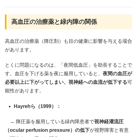
高血圧の治療薬と緑内障の関係
高血圧の治療薬（降圧剤）も目の健康に影響を与える場合
があります。
とくに問題になるのは、「夜間低血圧」を助長することで
す。血圧を下げる薬を夜に服用していると、
夜間の血圧が
必要以上に下がってしまい、視神経への血流が低下する
可
能性があります。
Hayrehら（1999）：
→ 降圧薬を服用している緑内障患者で
視神経灌流圧
（ocular perfusion pressure）の低下
が視野障害と有意