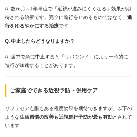
A. 数か月～1年単位で「近視が進みにくくなる」効果が期
待される治療です。完全に進行を止めるものではなく、
進
行をゆるやかにする治療
です。
Q. 中止したらどうなりますか？
A. 途中で急に中止すると「リバウンド」により一時的に
進行が加速することがあります。
ご家庭でできる近視予防・併用ケア
リジュセア点眼もある程度効果を期待できますが、以下の
ような
生活習慣の改善も近視進行予防が最も有効
とされて
います：