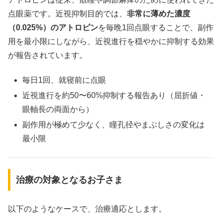
点眼薬です。近視抑制目的では、
非常に薄めた濃度
（0.025%）のアトロピン
を毎晩1回点眼することで、副作
用を最小限にしながら、近視進行を穏やかに抑制する効果
が報告されています。
毎日1回、就寝前に点眼
近視進行を約50〜60%抑制する報告あり（屈折値・
眼軸長の両面から）
副作用が極めて少なく、瞳孔径やまぶしさの変化は
最小限
治療の対象となるお子さま
以下のようなケースで、治療適応とします。