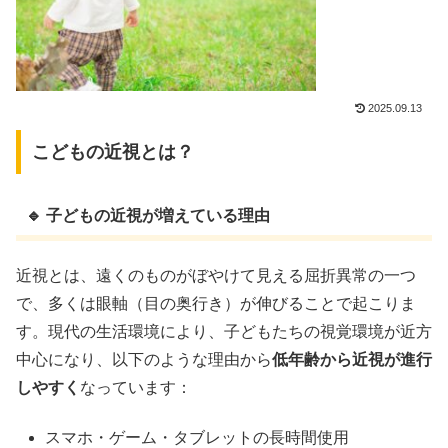
2025.09.13
こどもの近視とは？
🔹 子どもの近視が増えている理由
近視とは、遠くのものがぼやけて見える屈折異常の一つ
で、多くは眼軸（目の奥行き）が伸びることで起こりま
す。現代の生活環境により、子どもたちの視覚環境が近方
中心になり、以下のような理由から
低年齢から近視が進行
しやすく
なっています：
スマホ・ゲーム・タブレットの長時間使用