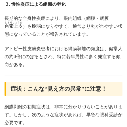
３. 慢性炎症による組織の弱化
長期的な全身性炎症により、眼内組織（網膜・網膜
しきそじょうひ
色素上皮
）も脆弱になりやすく、通常より剥がれやすい状
態になっていることが報告されています。
アトピー性皮膚炎患者における網膜剥離の頻度は、健常人
の約3倍にのぼるとされ、特に若年男性に多く発症する傾
向がある。
症状：こんな“見え方の異常”に注意！
網膜剥離の初期症状は、非常に分かりづらいことがありま
す。しかし、次のような症状があれば、早急な眼科受診が
必要です。