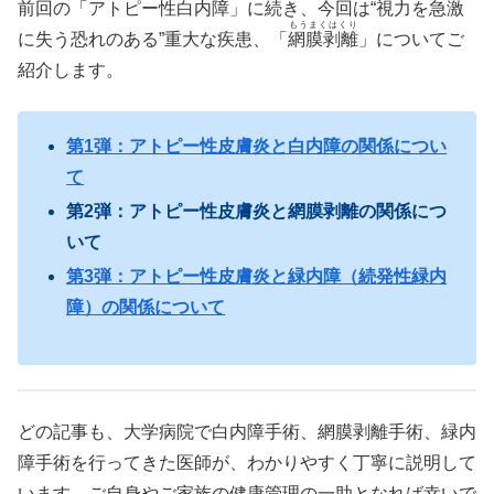
前回の「アトピー性白内障」に続き、今回は“視力を急激
もうまくはくり
に失う恐れのある”重大な疾患、「
網膜剥離
」についてご
紹介します。
第1弾：アトピー性皮膚炎と白内障の関係につい
て
第
2
弾：アトピー性皮膚炎と網膜剥離の関係につ
いて
第3弾：アトピー性皮膚炎と緑内障（続発性緑内
障）の関係について
どの記事も、大学病院で白内障手術、網膜剥離手術、緑内
障手術を行ってきた医師が、わかりやすく丁寧に説明して
います。ご自身やご家族の健康管理の一助となれば幸いで