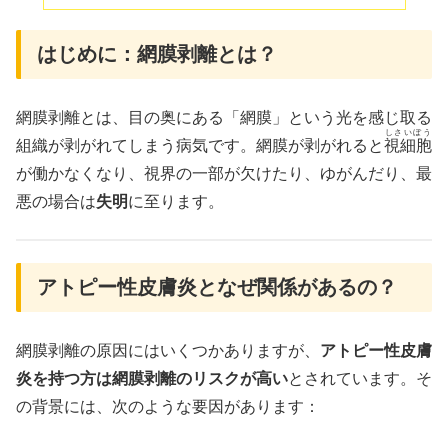
はじめに：網膜剥離とは？
網膜剥離とは、目の奥にある「網膜」という光を感じ取る
しさいぼう
組織が剥がれてしまう病気です。網膜が剥がれると
視細胞
が働かなくなり、視界の一部が欠けたり、ゆがんだり、最
悪の場合は
失明
に至ります。
アトピー性皮膚炎となぜ関係があるの？
網膜剥離の原因にはいくつかありますが、
アトピー性皮膚
炎を持つ方は網膜剥離のリスクが高い
とされています。そ
の背景には、次のような要因があります：