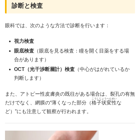
診断と検査
眼科では、次のような方法で診断を行います：
視力検査
眼底検査
（眼底を見る検査：瞳を開く目薬をする場
合があります）
OCT（光干渉断層計）検査
（中心がはがれているか
判断します）
また、アトピー性皮膚炎の既往がある場合は、裂孔の有無
こうしじょうへんせい
だけでなく、網膜の“薄くなった部分（
格子状変性
な
ど）”にも注意して観察が行われます。