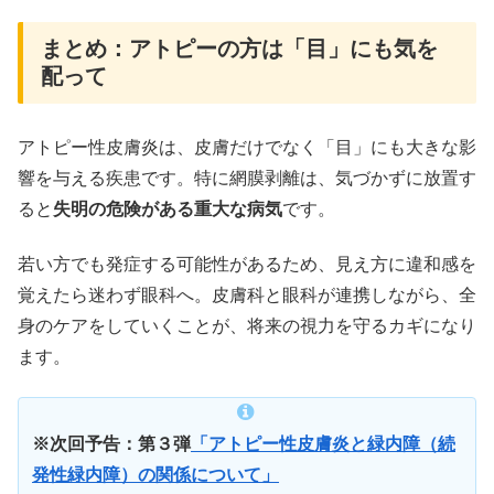
まとめ：アトピーの方は「目」にも気を
配って
アトピー性皮膚炎は、皮膚だけでなく「目」にも大きな影
響を与える疾患です。特に網膜剥離は、気づかずに放置す
ると
失明の危険がある重大な病気
です。
若い方でも発症する可能性があるため、見え方に違和感を
覚えたら迷わず眼科へ。皮膚科と眼科が連携しながら、全
身のケアをしていくことが、将来の視力を守るカギになり
ます。
※次回予告：第３弾
「
アトピー性皮膚炎と緑内障（続
発性緑内障）の関係について
」