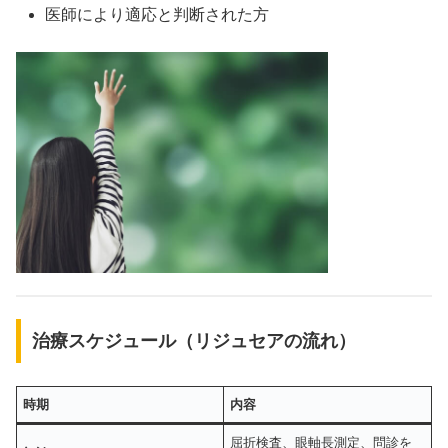
医師により適応と判断された方
治療スケジュール（リジュセアの流れ）
時期
内容
屈折検査、眼軸長測定、問診を