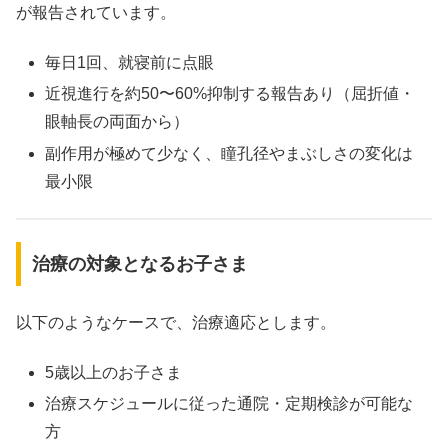
が報告されています。
毎日1回、就寝前に点眼
近視進行を約50〜60%抑制する報告あり（屈折値・
眼軸長の両面から）
副作用が極めて少なく、瞳孔径やまぶしさの変化は
最小限
治療の対象となるお子さま
以下のようなケースで、治療適応とします。
5歳以上のお子さま
治療スケジュールに従った通院・定期検診が可能な
方