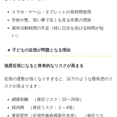
スマホ・ゲーム・タブレットの長時間使用
学校や塾、習い事で近くを見る作業の増加
屋外活動時間の不足（特に日光を浴びる時間が短
い）
🔹 子どもの近視が問題となる理由
強度近視になると将来的なリスクが高まる
近視の度数が強くなりすぎると、以下のような眼疾患のリ
スクが高まります：
網膜剥離 （発症リスク：10～20倍）
緑内障 （発症リスク：２～4倍）
黄斑変性（近視性脈絡膜新生血管） （発症リス