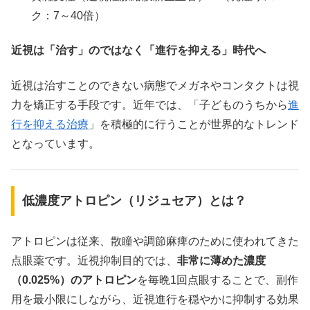
ク：7～40倍）
近視は「治す」のではなく「進行を抑える」時代へ
近視は治すことのできない病態でメガネやコンタクトは視
力を矯正する手段です。近年では、「子どものうちから
進
行を抑える治療
」を積極的に行うことが世界的なトレンド
となっています。
低濃度アトロピン（リジュセア）とは？
アトロピンは従来、散瞳や調節麻痺のために使われてきた
点眼薬です。近視抑制目的では、
非常に薄めた濃度
（0.025%）のアトロピン
を毎晩1回点眼することで、副作
用を最小限にしながら、近視進行を穏やかに抑制する効果