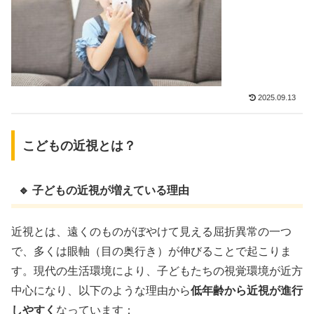
2025.09.13
こどもの近視とは？
🔹 子どもの近視が増えている理由
近視とは、遠くのものがぼやけて見える屈折異常の一つ
で、多くは眼軸（目の奥行き）が伸びることで起こりま
す。現代の生活環境により、子どもたちの視覚環境が近方
中心になり、以下のような理由から
低年齢から近視が進行
しやすく
なっています：