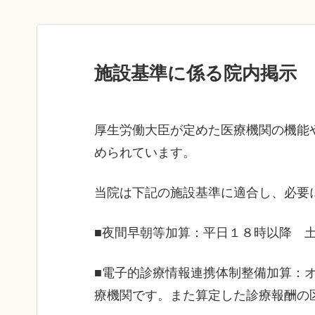
施設基準に係る院内掲示
厚生労働大臣が定めた医療機関の機能
められています。
当院は下記の施設基準に適合し、必要
■夜間早朝等加算：平日１８時以降 
■電子的診療情報連携体制整備加算：
療機関です。また算定した診療報酬の