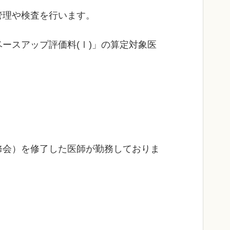
管理や検査を行います。
ースアップ評価料(Ⅰ)」の算定対象医
修会）を修了した医師が勤務しておりま