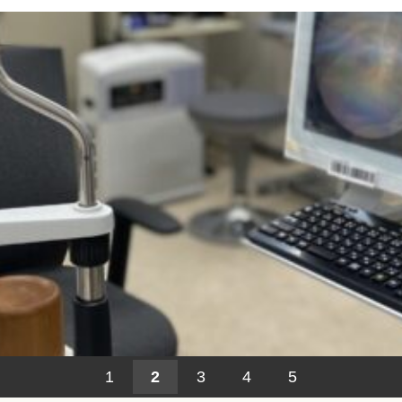
1
2
3
4
5