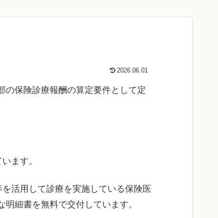
2026.06.01
部の保険診療報酬の算定要件として定
ています。
等を活用して診療を実施している保険医
な明細書を無料で交付しています。