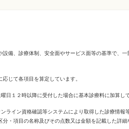
や設備、診療体制、安全面やサービス面等の基準で、一
に応じて各項目を算定しています。
土曜日１２時以降に受付した場合に基本診療料に加算し
オンライン資格確認等システムにより取得した診療情報
区分・項目の名称及びその点数又は金額を記載した詳細