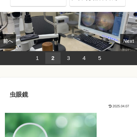
考える～
前へ
Next
1
2
3
4
5
虫眼鏡
2025.04.07