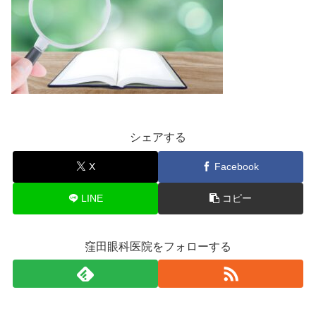
シェアする
X
Facebook
LINE
コピー
窪田眼科医院をフォローする