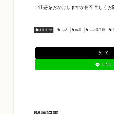
ご迷惑をおかけしますが何卒宜しくお
おしらせ
加納
岐阜
白内障手術
X
LINE
関連記事