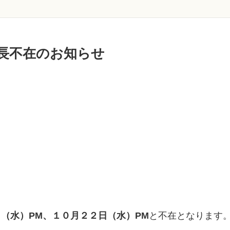
 院長不在のお知らせ
（水）PM、１０月２２日（水）PM
と不在となります