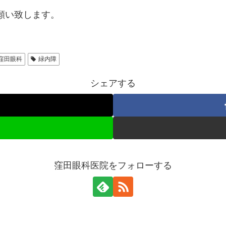
願い致します。
窪田眼科
緑内障
シェアする
窪田眼科医院をフォローする