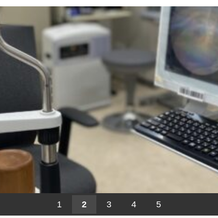
1
2
3
4
5