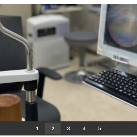
1
2
3
4
5