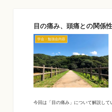
目の痛み、頭痛との関係
学会・勉強会内容
今回は「目の痛み」について解説して