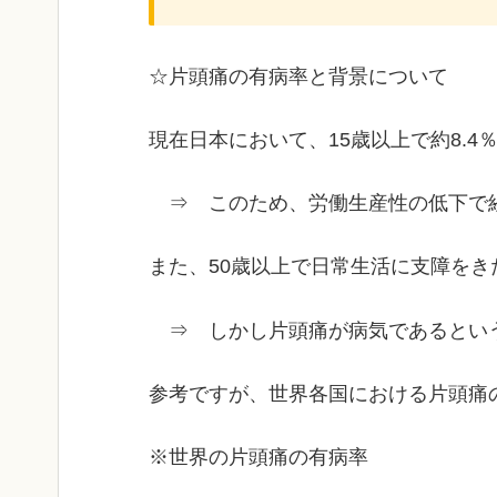
☆片頭痛の有病率と背景について
現在日本において、15歳以上で約8.
⇒ このため、労働生産性の低下で経
また、50歳以上で日常生活に支障をき
⇒ しかし片頭痛が病気であるという
参考ですが、世界各国における片頭痛
※世界の片頭痛の有病率