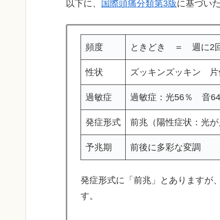
以下に、
国際頭痛分類第3版
に基づい
頻度
ときどき ＝ 週に2
性状
ズッキンズッキン 片
過敏症
過敏症：光56％ 音6
発症形式
前兆（陽性症状：光が
予兆期
前後に多彩な変調
発症形式に「前兆」とありますが、
す。