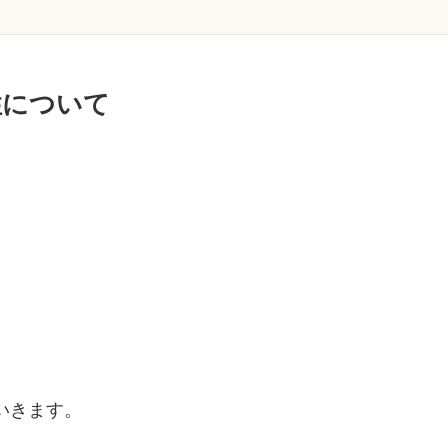
性について
いきます。