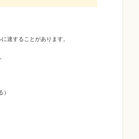
ベルに達することがあります。
。
る）