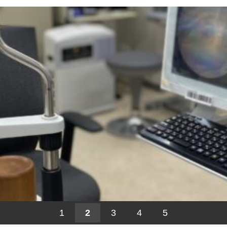
1
2
3
4
5