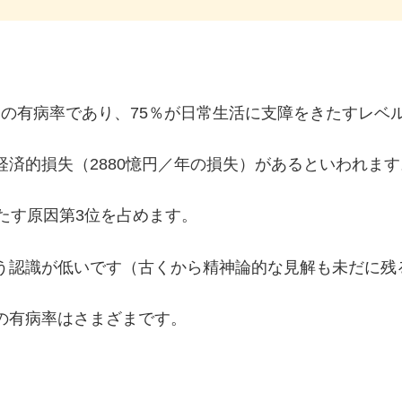
4％の有病率であり、75％が日常生活に支障をきたすレ
済的損失（2880憶円／年の損失）があるといわれます
たす原因第3位を占めます。
認識が低いです（古くから精神論的な見解も未だに残
の有病率はさまざまです。