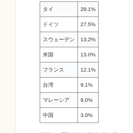
タイ
29.1%
ドイツ
27.5%
スウェーデン
13.2%
米国
13.0%
フランス
12.1%
台湾
9.1%
マレーシア
9.0%
中国
3.0%