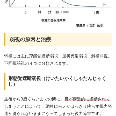
弱視の原因と治療
弱視には主に形態覚遮断弱視、屈折異常弱視、斜視弱視、
不同視弱視の４つに分類されます。
形態覚遮断弱視（けいたいかくしゃだんじゃく
し）
生後から3歳くらいまでの間に、
目が構造的に遮断されて
しまうことによって、網膜にモノがはっきり映らず視力発
達が得られないままになってしまった視力障害です。