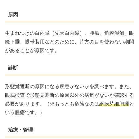
原因
生まれつきの白内障（先天白内障）、腫瘍、角膜混濁、眼
瞼下垂、眼帯装用などのために、片方の目を使わない期間
があることが原因です。
診断
形態覚遮断の原因になる疾患がないかを調べます。また、
眼底検査で形態覚遮断の原因以外の病気がないか確認する
必要があります。（※もっとも危険なのは
網膜芽細胞腫
と
いう腫瘍です。）
治療・管理