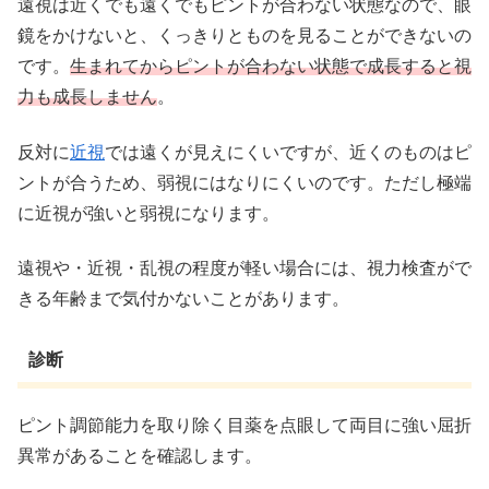
遠視は近くでも遠くでもピントが合わない状態なので、眼
鏡をかけないと、くっきりとものを見ることができないの
です。
生まれてからピントが合わない状態で成長すると視
力も成長しません
。
反対に
近視
では遠くが見えにくいですが、近くのものはピ
ントが合うため、弱視にはなりにくいのです。ただし極端
に近視が強いと弱視になります。
遠視や・近視・乱視の程度が軽い場合には、視力検査がで
きる年齢まで気付かないことがあります。
診断
ピント調節能力を取り除く目薬を点眼して両目に強い屈折
異常があることを確認します。