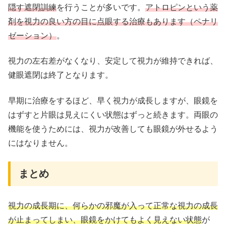
隠す遮閉訓練
を行うことが多いです。
アトロピンという薬
剤を視力の良い方の目に点眼する治療もあります（ペナリ
ゼーション）
。
視力の左右差がなくなり、安定して視力が維持できれば、
健眼遮閉は終了となります。
早期に治療をするほど、早く視力が成長しますが、眼鏡を
はずすと片眼は見えにくい状態はずっと続きます。両眼の
機能を使うためには、視力が改善しても眼鏡が外せるよう
にはなりません。
まとめ
視力の成長期に、何らかの邪魔が入って正常な視力の成長
が止まってしまい、眼鏡をかけてもよく見えない状態
が