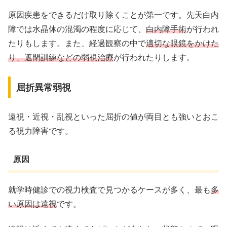
原因疾患をできるだけ取り除くことが第一です。先天白内
障では水晶体の混濁の程度に応じて、
白内障手術
が行われ
たりもします。また、経過観察の中で
適切な眼鏡をかけた
り、遮閉訓練などの弱視治療
が行われたりします。
屈折異常弱視
遠視・近視・乱視といった屈折の値が両目とも強いとおこ
る視力障害です。
原因
就学時健診での視力検査で見つかるケースが多く、最も
多
い原因は遠視
です。