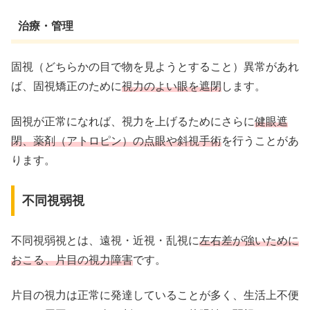
治療・管理
固視（どちらかの目で物を見ようとすること）異常があれ
ば、固視矯正のために
視力のよい眼を遮閉
します。
固視が正常になれば、視力を上げるためにさらに
健眼遮
閉、薬剤（アトロピン）の点眼や斜視手術
を行うことがあ
ります。
不同視弱視
不同視弱視とは、遠視・近視・乱視に
左右差が強いために
おこる、片目の視力障害
です。
片目の視力は正常に発達していることが多く、生活上不便