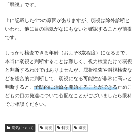
「弱視」です。
上に記載した4つの原因がありますが、弱視は除外診断と
いわれ、他に目の病気がなにもないと確認することが前提
です。
しっかり検査できる年齢（およそ3歳程度）になるまで、
本当に弱視と判断することは難しく、視力検査だけで弱視
と判断するわけではありませんが、屈折検査や斜視検査な
どを総合的に判断して、弱視になる可能性が非常に高いと
判断すると、
予防的に治療を開始することができる
ためこ
どもの目の発達について心配なことがございましたら眼科
でご相談ください。
病気について
弱視
斜視
遠視