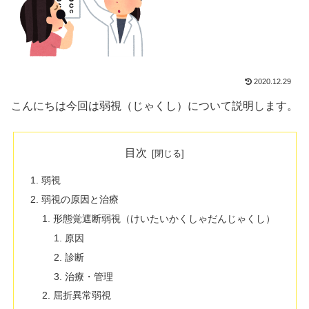
2020.12.29
こんにちは今回は弱視（じゃくし）について説明します。
目次
弱視
弱視の原因と治療
形態覚遮断弱視（けいたいかくしゃだんじゃくし）
原因
診断
治療・管理
屈折異常弱視