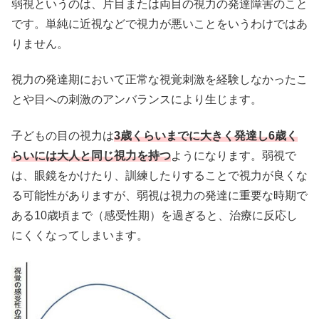
弱視というのは、片目または両目の視力の発達障害のこと
です。単純に近視などで視力が悪いことをいうわけではあ
りません。
視力の発達期において正常な視覚刺激を経験しなかったこ
とや目への刺激のアンバランスにより生じます。
子どもの目の視力は
3歳くらいまでに大きく発達し6歳く
らいには大人と同じ視力を持つ
ようになります。弱視で
は、眼鏡をかけたり、訓練したりすることで視力が良くな
る可能性がありますが、弱視は視力の発達に重要な時期で
ある10歳頃まで（感受性期）を過ぎると、治療に反応し
にくくなってしまいます。