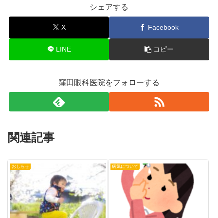
シェアする
X
Facebook
LINE
コピー
窪田眼科医院をフォローする
関連記事
おしらせ
病気について