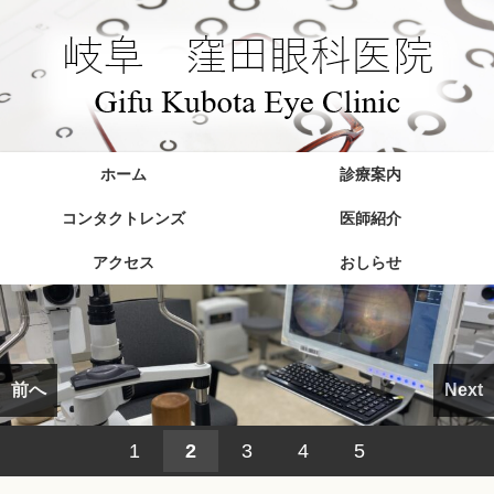
ホーム
診療案内
コンタクトレンズ
医師紹介
アクセス
おしらせ
前へ
Next
1
2
3
4
5