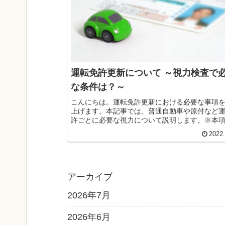
運転免許更新について ～視力検査で
な条件は？～
こんにちは。運転免許更新における必要な事項
上げます。本記事では、普通自動車や原付など
許ごとに必要な視力について説明します。※本
視庁の「運転免許試験のご案内」の中の「適性
2022
合格基準」から抜粋しております。免許更新の
必...
アーカイブ
2026年7月
2026年6月