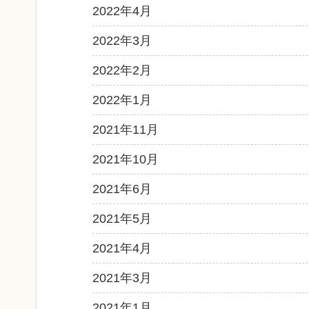
2022年4月
2022年3月
2022年2月
2022年1月
2021年11月
2021年10月
2021年6月
2021年5月
2021年4月
2021年3月
2021年1月