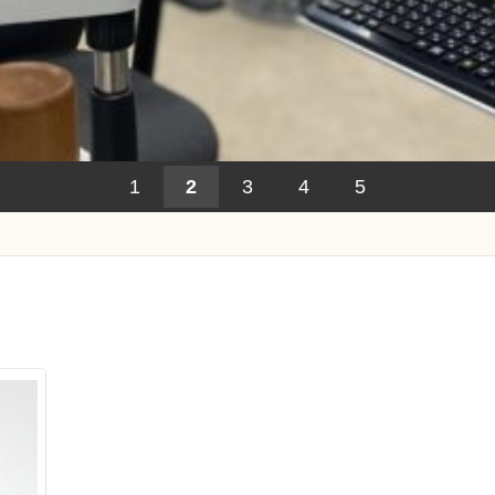
1
2
3
4
5