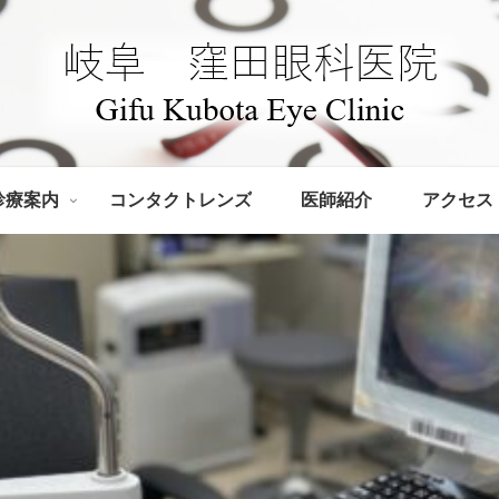
診療案内
コンタクトレンズ
医師紹介
アクセス