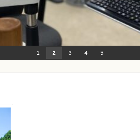
1
2
3
4
5