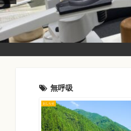
無呼吸
おしらせ