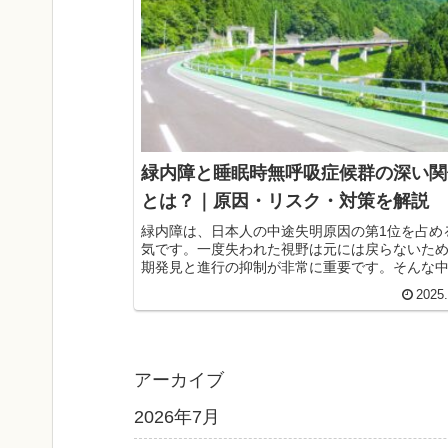
緑内障と睡眠時無呼吸症候群の深い関
とは？｜原因・リスク・対策を解説
緑内障は、日本人の中途失明原因の第1位を占め
気です。一度失われた視野は元には戻らないた
期発見と進行の抑制が非常に重要です。そんな
時無呼吸症候群（SAS）は緑内障のリスクを高
2025
能性があるといわれています。その関係性と予
眼科専門医がわかりやすく解説。
アーカイブ
2026年7月