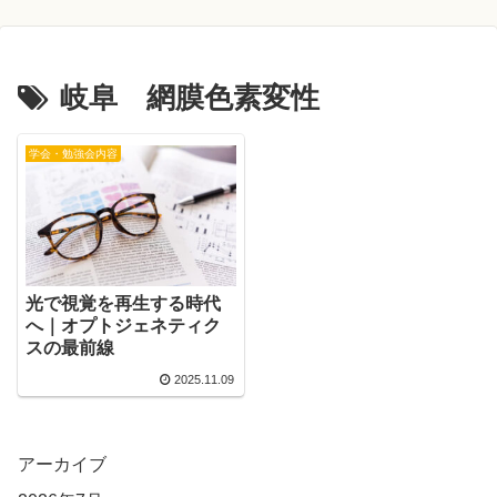
岐阜 網膜色素変性
学会・勉強会内容
光で視覚を再生する時代
へ｜オプトジェネティク
スの最前線
2025.11.09
アーカイブ