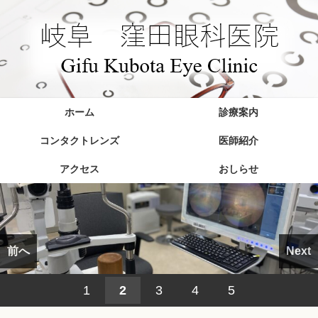
ホーム
診療案内
コンタクトレンズ
医師紹介
アクセス
おしらせ
前へ
Next
1
2
3
4
5