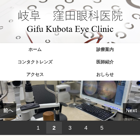
ホーム
診療案内
コンタクトレンズ
医師紹介
アクセス
おしらせ
前へ
Next
1
2
3
4
5