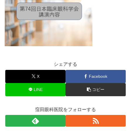
シェアする
X
Facebook
LINE
コピー
窪田眼科医院をフォローする