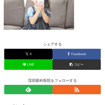
シェアする
X
Facebook
LINE
コピー
窪田眼科医院をフォローする