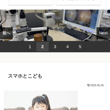
考える～
前へ
Next
1
2
3
4
5
スマホとこども
2025.05.26